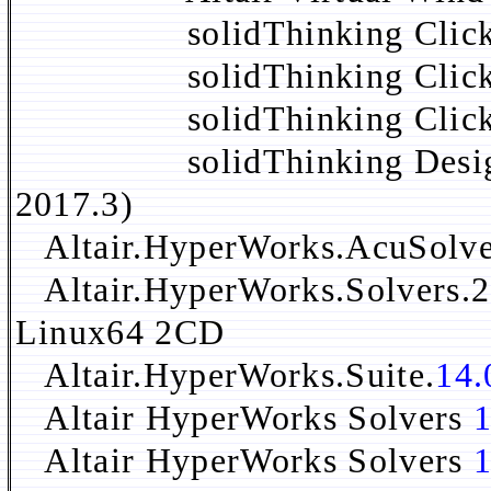
solidThinking Click2Ex
solidThinking Click2Ex
solidThinking Click2
solidThinking Design 20
2017.3)
Altair.HyperWorks.AcuSolve
Altair.HyperWorks.Solvers.
Linux64 2CD
Altair.HyperWorks.Suite.
14.
Altair HyperWorks Solvers
1
Altair HyperWorks Solvers
1