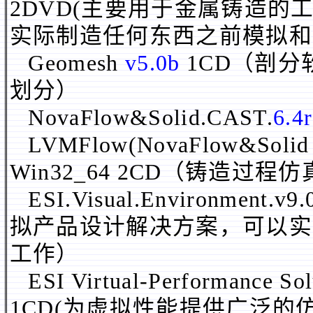
2DVD(主要用于金属铸造
实际制造任何东西之前模拟和
Geomesh
v5.0b
1CD（剖分软
划分）
NovaFlow&Solid.CAST.
6.4
LVMFlow(NovaFlow&Solid
Win32_64 2CD（铸造过
ESI.Visual.Environment.
v9.
拟产品设计解决方案，可以实
工作）
ESI Virtual-Performance So
1CD(为虚拟性能提供广泛