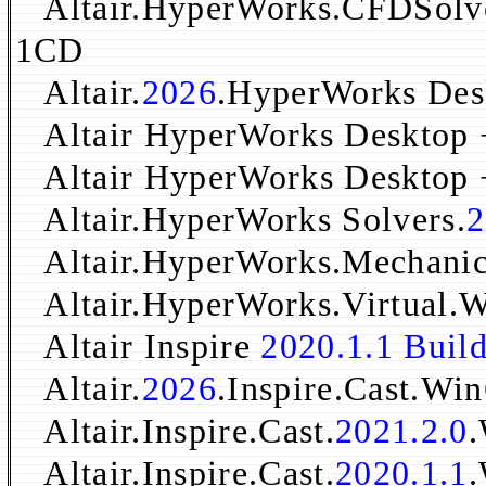
Altair.HyperWorks.CFDSolv
1CD
Altair.
2026
.HyperWorks De
Altair HyperWorks Desktop 
Altair HyperWorks Desktop 
Altair.HyperWorks Solvers.
2
Altair.HyperWorks.Mechanic
Altair.HyperWorks.Virtual.
Altair Inspire
2020.1.1 Buil
Altair.
2026
.Inspire.Cast.W
Altair.Inspire.Cast.
2021.2.0
Altair.Inspire.Cast.
2020.1.1