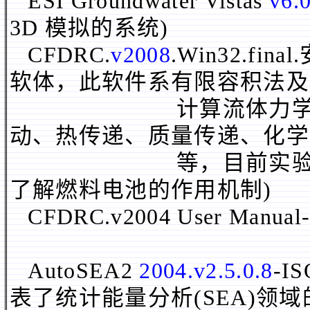
ESI Groundwater Vistas
v6.
3D 模拟的系统)
CFDRC.
v2008
.Win32.fina
软体，此软件系有限容积法及 PS
计算
流体力
动、热传递、质量传递、化学
等，目前实验
了解燃料电池的作用机制)
CFDRC.v2004 User Manual
AutoSEA2
2004.v2.5.0.8
-I
表了统计能量分析(SEA)领域