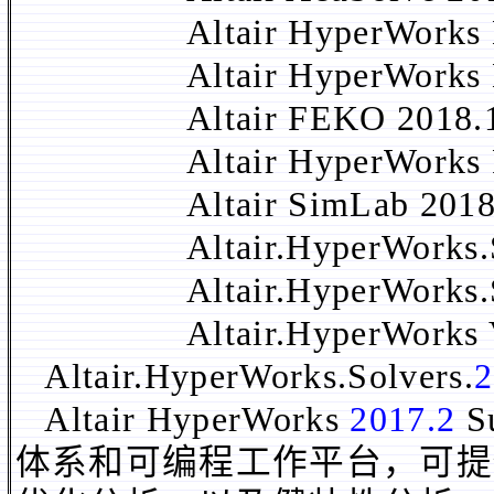
Altair HyperWorks De
Altair HyperWorks Des
Altair FEKO 2018.
Altair HyperWorks Fl
Altair SimLab 2018
Altair.HyperWorks.Sol
Altair.HyperWorks.Sol
Altair.HyperWorks Vir
Altair.HyperWorks.Solvers.
2
Altair HyperWorks
2017.2
S
体系和可编程工作平台，可提