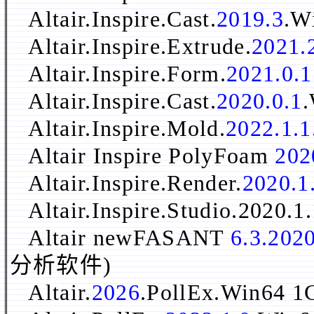
Altair.Inspire.Cast.
2019.3
.W
Altair.Inspire.Extrude.
2021.
Altair.Inspire.Form.
2021.0.1
Altair.Inspire.Cast.
2020.0.1
Altair.Inspire.Mold.
2022.1.1
Altair Inspire PolyFoam
202
Altair.Inspire.Render.
2020.1
Altair.Inspire.Studio.2020
Altair newFASANT
6.3.202
分析软件)
Altair.
2026
.PollEx.Win64 1